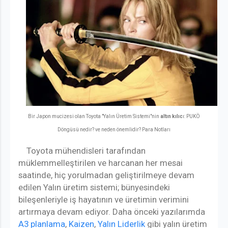
Bir Japon mucizesi olan Toyota "Yalın Üretim Sistemi"nin
altın kılıc
ı: PUKÖ
Döngüsü nedir? ve neden önemlidir? Para Notları
Toyota mühendisleri tarafından
müklemmelleştirilen ve harcanan her mesai
saatinde, hiç yorulmadan geliştirilmeye devam
edilen Yalın üretim sistemi; bünyesindeki
bileşenleriyle iş hayatının ve üretimin verimini
artırmaya devam ediyor. Daha önceki yazılarımda
A3 planlama
,
Kaizen
,
Yalın Liderlik
gibi yalın üretim