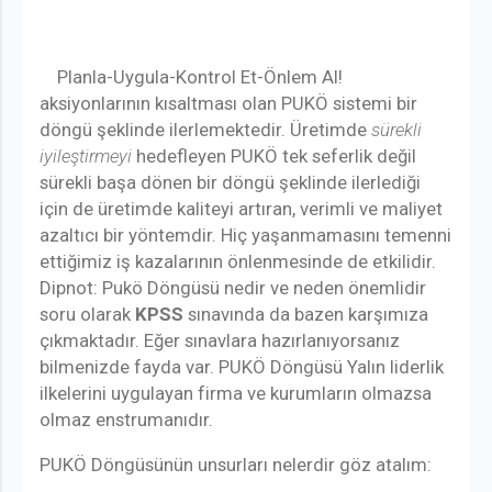
Planla-Uygula-Kontrol Et-Önlem Al!
aksiyonlarının kısaltması olan
PUKÖ sistemi bir
döngü şeklinde ilerlemektedir. Üretimde
sürekli
iyileştirmeyi
hedefleyen PUKÖ tek seferlik değil
sürekli başa dönen bir döngü şeklinde ilerlediği
için de üretimde kaliteyi artıran, verimli ve maliyet
azaltıcı bir yöntemdir. Hiç yaşanmamasını temenni
ettiğimiz iş kazalarının önlenmesinde de etkilidir.
Dipnot: Pukö Döngüsü nedir ve neden önemlidir
soru olarak
KPSS
sınavında da bazen karşımıza
çıkmaktadır. Eğer sınavlara hazırlanıyorsanız
bilmenizde fayda var. PUKÖ Döngüsü Yalın liderlik
ilkelerini uygulayan firma ve kurumların olmazsa
olmaz enstrumanıdır.
PUKÖ Döngüsünün unsurları nelerdir göz atalım: