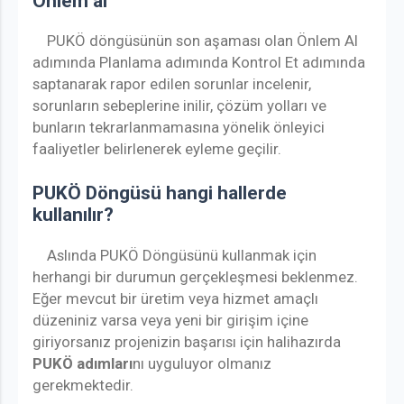
Önlem al
PUKÖ
döngüsünün son aşaması olan Önlem Al
adımında Planlama adımında Kontrol Et adımında
saptanarak rapor edilen sorunlar incelenir,
sorunların sebeplerine inilir, çözüm yolları ve
bunların tekrarlanmamasına yönelik önleyici
faaliyetler belirlenerek eyleme geçilir.
PUKÖ Döngüsü hangi hallerde
kullanılır?
Aslında PUKÖ Döngüsünü kullanmak için
herhangi bir durumun gerçekleşmesi beklenmez.
Eğer mevcut bir üretim veya hizmet amaçlı
düzeniniz varsa veya yeni bir girişim içine
giriyorsanız projenizin başarısı için halihazırda
PUKÖ adımları
nı uyguluyor olmanız
gerekmektedir.