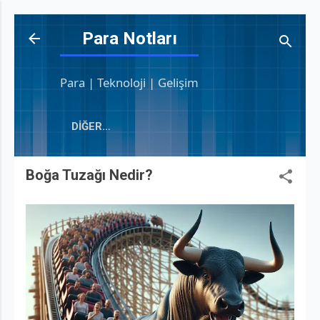
Ana içeriğe atla
Para Notları
Para | Teknoloji | Gelişim
DIĞER…
Boğa Tuzağı Nedir?