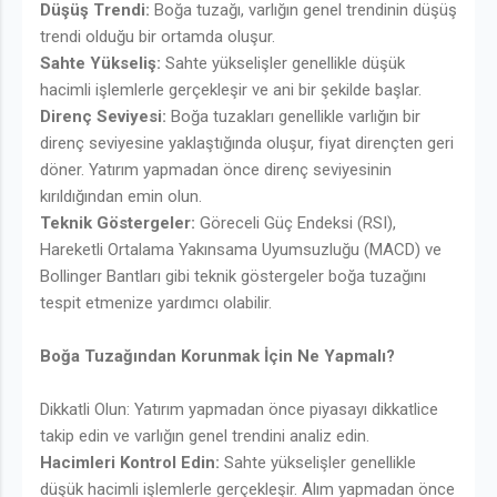
Düşüş Trendi:
Boğa tuzağı, varlığın genel trendinin düşüş
trendi olduğu bir ortamda oluşur.
Sahte Yükseliş:
Sahte yükselişler genellikle düşük
hacimli işlemlerle gerçekleşir ve ani bir şekilde başlar.
Direnç Seviyesi:
Boğa tuzakları genellikle varlığın bir
direnç seviyesine yaklaştığında oluşur, fiyat dirençten geri
döner. Yatırım yapmadan önce direnç seviyesinin
kırıldığından emin olun.
Teknik Göstergeler:
Göreceli Güç Endeksi (RSI),
Hareketli Ortalama Yakınsama Uyumsuzluğu (MACD) ve
Bollinger Bantları gibi teknik göstergeler boğa tuzağını
tespit etmenize yardımcı olabilir.
Boğa Tuzağından Korunmak İçin Ne Yapmalı?
Dikkatli Olun: Yatırım yapmadan önce piyasayı dikkatlice
takip edin ve varlığın genel trendini analiz edin.
Hacimleri Kontrol Edin:
Sahte yükselişler genellikle
düşük hacimli işlemlerle gerçekleşir. Alım yapmadan önce