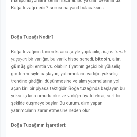
manipülasyonlara zemin hazırlar. Bu yazının devamında
Boğa tuzağı nedir? sorusuna yanıt bulacaksınız.
Boğa Tuzağı Nedir?
Boğa tuzağının tanımı kısaca şöyle yapılabilir;
düşüş trendi
yaşayan
bir varlığın, bu varlık hisse senedi,
bitcoin
, altın,
gümüş
gibi emtia vs. olabilir, fiyatının geçici bir yükseliş
göstermesiyle başlayan, yatırımcıların varlığın yükseliş
trendine girdiğini düşünmesine ve alım yapmalarına yol
açan kirli bir piyasa taktiğidir. Boğa tuzağında başlayan bu
yükseliş kısa ömürlü olur ve varlığın fiyatı tekrar, sert bir
şekilde düşmeye başlar. Bu durum, alım yapan
yatırımcıların zarar etmesine neden olur.
Boğa Tuzağının İşaretleri: