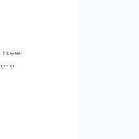
i hikayeleri
n group