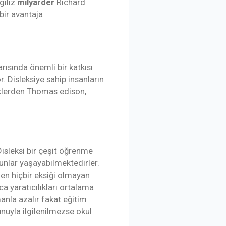
giliz
milyarder
Richard
 bir avantaja
rısında önemli bir katkısı
. Disleksiye sahip insanların
iklerden Thomas edison,
isleksi bir çeşit öğrenme
unlar yaşayabilmektedirler.
en hiçbir eksiği olmayan
ca yaratıcılıkları ortalama
anla azalır fakat eğitim
nuyla ilgilenilmezse okul