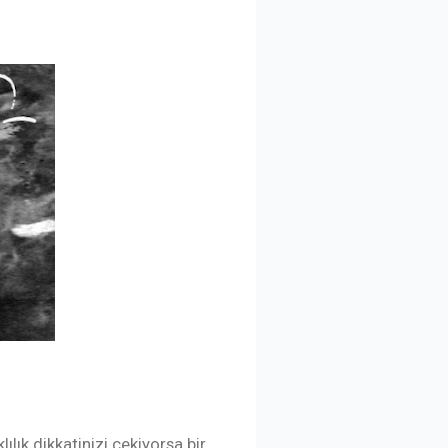
lık dikkatinizi çekiyorsa bir