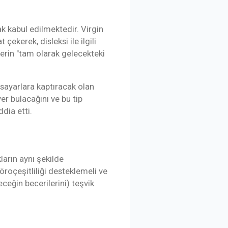
ak kabul edilmektedir. Virgin
t çekerek, disleksi ile ilgili
lerin "tam olarak gelecekteki
isayarlara kaptıracak olan
er bulacağını ve bu tip
dia etti.
ların aynı şekilde
roçeşitliliği desteklemeli ve
ceğin becerilerini) teşvik