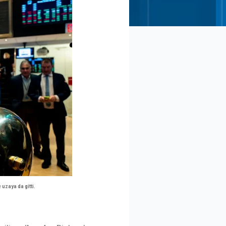
e
uzaya da gitti.