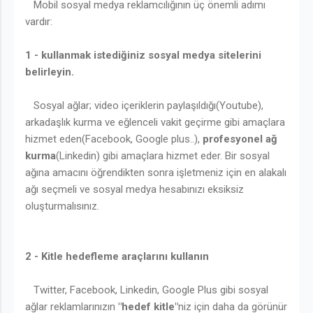
Mobil sosyal medya reklamcılığının üç önemli adımı
vardır:
1 - kullanmak istediğiniz sosyal medya sitelerini
belirleyin.
Sosyal ağlar; video içeriklerin paylaşıldığı(Youtube),
arkadaşlık kurma ve eğlenceli vakit geçirme gibi amaçlara
hizmet eden(Facebook, Google plus..),
profesyonel ağ
kurma
(Linkedin) gibi amaçlara hizmet eder. Bir sosyal
ağına amacını öğrendikten sonra işletmeniz için en alakalı
ağı seçmeli ve sosyal medya hesabınızı eksiksiz
oluşturmalısınız.
2 - Kitle hedefleme araçlarını kullanın
Twitter, Facebook, Linkedin, Google Plus gibi sosyal
ağlar reklamlarınızın
"hedef kitle"
niz için daha da görünür