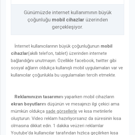
Günümüzde internet kullanımının büyük
çoğunluğu
mobil cihazlar
üzerinden
gerçekleşiyor.
İnternet kullanıcılarının büyük çoğunluğunun
mobil
cihazlar
(akıllı telefon, tablet) üzerinden internete
bağlandığını unutmayın. Özellikle facebook, twitter gibi
sosyal ağların oldukça kullanışlı mobil uygulamaları var ve
kullanıcılar çoğunlukla bu uygulamaları tercih etmekte.
Reklamınızın tasarımı
nı yaparken mobil cihazların
ekran boyutları
nı düşünün ve mesajınızı ilgi çekici ama
mümkün oldukça
sade görsellerle
ve kısa metinlerle
oluşturun. Video reklam hazırlıyorsanız da süresinin kısa
olmasına dikkat edin. 1 dakika veüzeri reklamlar
Youtube'da kullanıcılar tarafından hızlıca geçilirken kısa