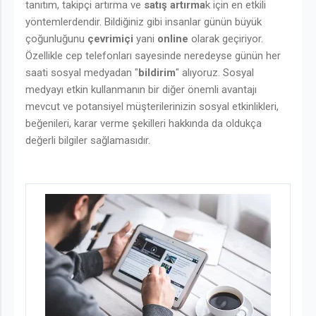
tanıtım, takipçi artırma ve
satış artırma
k için en etkili
yöntemlerdendir. Bildiğiniz gibi insanlar günün büyük
çoğunluğunu
çevrimiçi
yani
online
olarak geçiriyor.
Özellikle cep telefonları sayesinde neredeyse günün her
saati sosyal medyadan "
bildirim
" alıyoruz. Sosyal
medyayı etkin kullanmanın bir diğer önemli avantajı
mevcut ve potansiyel müşterilerinizin sosyal etkinlikleri,
beğenileri, karar verme şekilleri hakkında da oldukça
değerli bilgiler sağlamasıdır.