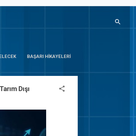
ELECEK
BAŞARI HIKAYELERI
Tarım Dışı