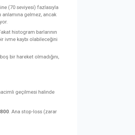
ine (70 seviyesi) fazlasıyla
ı anlamına gelmez, ancak
yor.
 Fakat histogram barlarının
r ivme kaybı olabileceğini
 boş bir hareket olmadığını,
hacimli geçilmesi halinde
.800
. Ana stop-loss (zarar