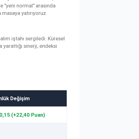
ile "yeni normal" arasında
a masaya yatırıyoruz.
alım iştahı sergiledi. Küresel
yarattığı sinerji, endeksi
nlük Değişim
0,15 (+22,40 Puan)