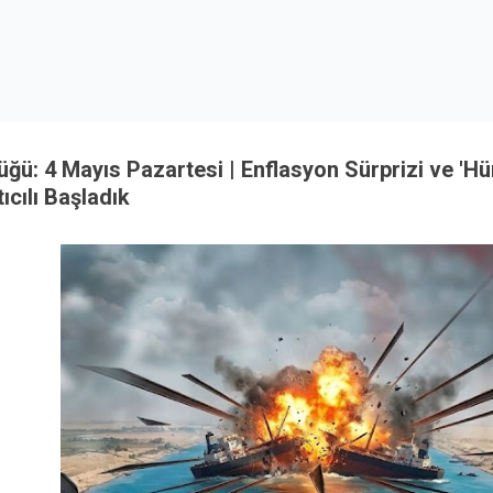
ğü: 4 Mayıs Pazartesi | Enflasyon Sürprizi ve 'Hü
ıcılı Başladık