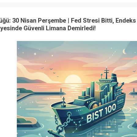
ğü: 30 Nisan Perşembe | Fed Stresi Bitti, Endeks
iyesinde Güvenli Limana Demirledi!